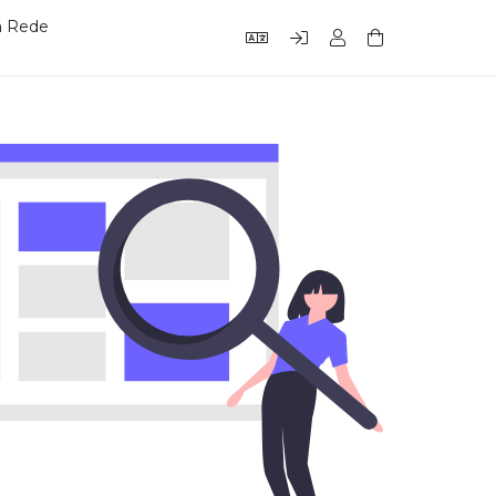
a Rede