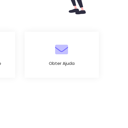
o
Obter Ajuda