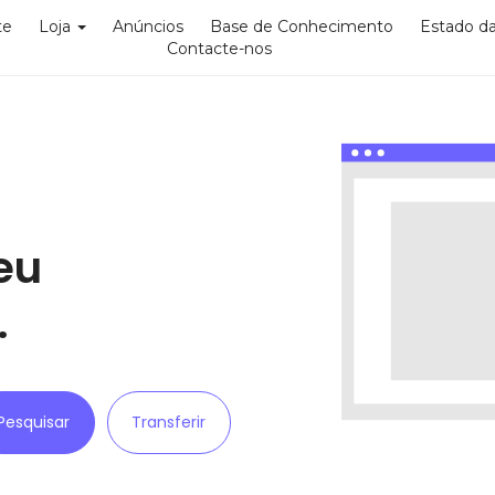
te
Loja
Anúncios
Base de Conhecimento
Estado d
Contacte-nos
eu
…