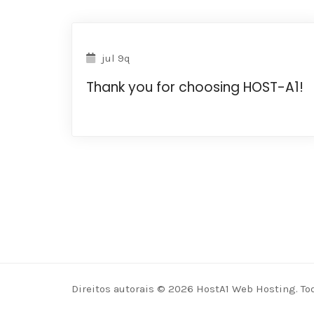
jul 9q
Thank you for choosing HOST-A1!
Direitos autorais © 2026 HostA1 Web Hosting. Tod