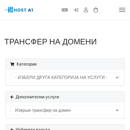
Вкл
ја
нав
ТРАНСФЕР НА ДОМЕНИ
Категории
Дополнителни услуги
Изберете валута