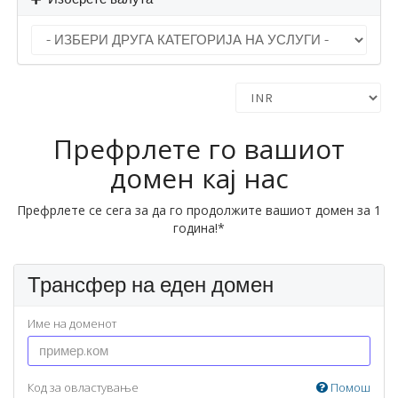
Префрлете го вашиот
домен кај нас
Префрлете се сега за да го продолжите вашиот домен за 1
година!*
Трансфер на еден домен
Име на доменот
Код за овластување
Помош