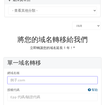
將您的域名轉移給我們
立即轉讓您的域名延長 1 年！*
單一域名轉移
網域名稱
授權代碼
幫助