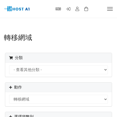
切
換
導
覽
轉移網域
分類
動作
選擇貨幣別