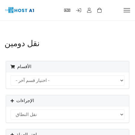
بديل
تنقل
نقل دومين
الأقسام
الإجراءات
اختر العملة