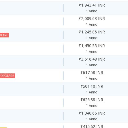
₹1,943.41 INR
1 Anno
₹2,009.63 INR
1 Anno
₹1,245.85 INR
OLARE
1 Anno
₹1,450.55 INR
1 Anno
₹3,516.48 INR
1 Anno
₹617.58 INR
POPOLARE
1 Anno
₹501.10 INR
1 Anno
₹626.38 INR
1 Anno
₹1,340.66 INR
1 Anno
₹415.62 INR