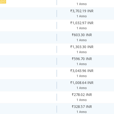
ALDO
1 Anno
₹3,702.19 INR
1 Anno
₹1,032.97 INR
1 Anno
₹603.30 INR
1 Anno
₹1,303.30 INR
1 Anno
₹596.70 INR
1 Anno
₹3,043.96 INR
1 Anno
₹1,008.64 INR
1 Anno
₹278.02 INR
1 Anno
₹328.57 INR
1 Anno