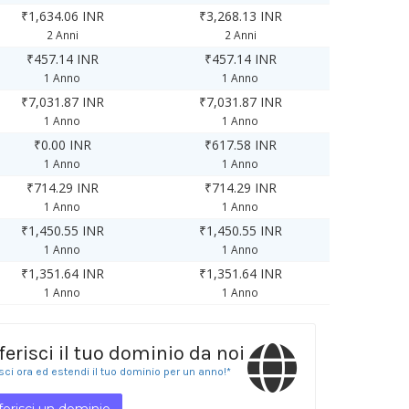
₹1,634.06 INR
₹3,268.13 INR
2 Anni
2 Anni
₹457.14 INR
₹457.14 INR
1 Anno
1 Anno
₹7,031.87 INR
₹7,031.87 INR
1 Anno
1 Anno
₹0.00 INR
₹617.58 INR
1 Anno
1 Anno
₹714.29 INR
₹714.29 INR
1 Anno
1 Anno
₹1,450.55 INR
₹1,450.55 INR
1 Anno
1 Anno
₹1,351.64 INR
₹1,351.64 INR
1 Anno
1 Anno
ferisci il tuo dominio da noi
isci ora ed estendi il tuo dominio per un anno!*