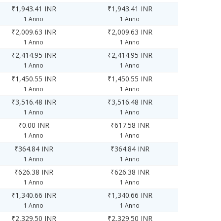
₹1,943.41 INR
₹1,943.41 INR
1 Anno
1 Anno
₹2,009.63 INR
₹2,009.63 INR
1 Anno
1 Anno
₹2,414.95 INR
₹2,414.95 INR
1 Anno
1 Anno
₹1,450.55 INR
₹1,450.55 INR
1 Anno
1 Anno
₹3,516.48 INR
₹3,516.48 INR
1 Anno
1 Anno
₹0.00 INR
₹617.58 INR
1 Anno
1 Anno
₹364.84 INR
₹364.84 INR
1 Anno
1 Anno
₹626.38 INR
₹626.38 INR
1 Anno
1 Anno
₹1,340.66 INR
₹1,340.66 INR
1 Anno
1 Anno
₹2,329.50 INR
₹2,329.50 INR