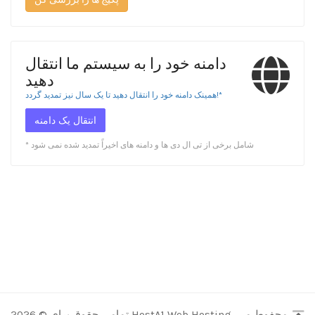
دامنه خود را به سیستم ما انتقال
دهید
همینک دامنه خود را انتقال دهید تا یک سال نیز تمدید گردد!*
انتقال یک دامنه
* شامل برخی از تی ال دی ها و دامنه های اخیراً تمدید شده نمی شود
تمامی حقوق برای © 2026 HostA1 Web Hosting. محفوط می