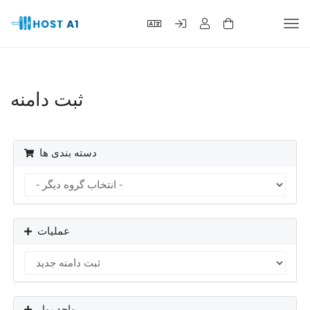
تغییر
عیت
وبری
ثبت دامنه
دسته بندی ها
عملیات
واحد پول