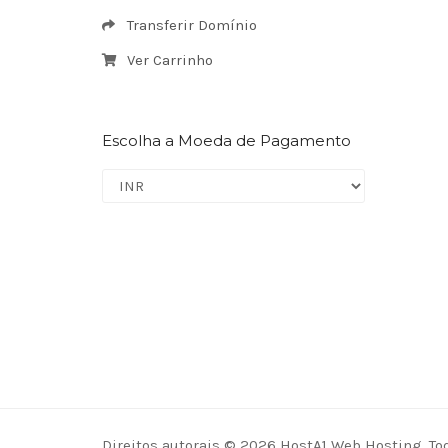
Transferir Domínio
Ver Carrinho
Escolha a Moeda de Pagamento
Direitos autorais © 2026 HostA1 Web Hosting. Tod