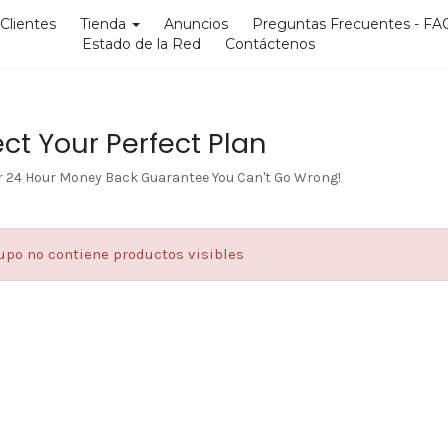
Clientes
Tienda
Anuncios
Preguntas Frecuentes - FA
Estado de la Red
Contáctenos
ct Your Perfect Plan
r 24 Hour Money Back Guarantee You Can't Go Wrong!
upo no contiene productos visibles