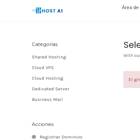
Área de 
Sele
Categorías
With ou
Shared Hosting
Cloud VPS
Cloud Hosting
El gr
Dedicated Server
Business Mail
Acciones
Registrar Dominios