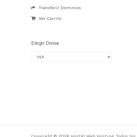
Transferir Dominios
Ver Carrito
Elegir Divisa
Copyright © 2026 HostA1 Web Hosting. Todos los