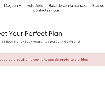
Magasin
Actualités
Base de connaissances
État du
Contactez-nous
ct Your Perfect Plan
r 24 Hour Money Back Guarantee You Can't Go Wrong!
oupe de produits ne contient pas de produits visibles